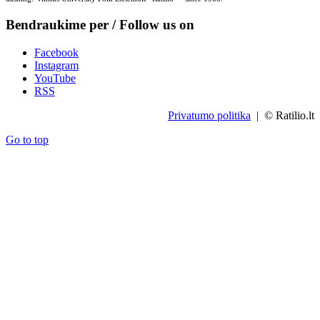
Bendraukime per / Follow us on
Facebook
Instagram
YouTube
RSS
Privatumo politika
| © Ratilio.lt
Go to top