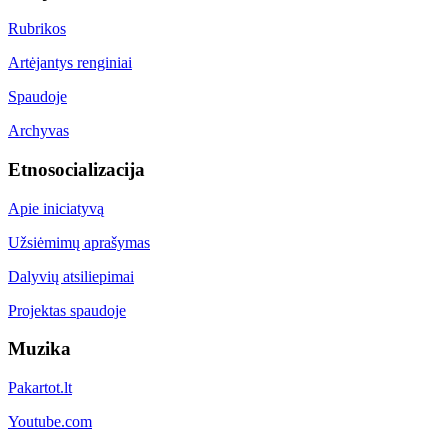
Rubrikos
Artėjantys renginiai
Spaudoje
Archyvas
Etnosocializacija
Apie iniciatyvą
Užsiėmimų aprašymas
Dalyvių atsiliepimai
Projektas spaudoje
Muzika
Pakartot.lt
Youtube.com