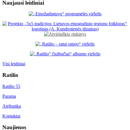
Naujausi leidiniai
Visi leidiniai
Ratilio
Ratilio 55
Parama
Atributika
Kontaktai
Naujienos