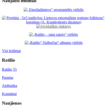
Naujausi leidiniai
Visi leidiniai
Ratilio
Ratilio 55
Parama
Atributika
Kontaktai
Naujienos