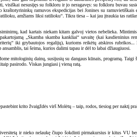
, visiškai nesusijęs su folkloru ir jo neragavęs: su folkloru buvau susid
o kraštotyrininkų ramuvos ekspedicijas bei Jonines su ramuvietiškais el
ilioku, amžiams liksi ratilioku“. Tikra tiesa – kai jau įtraukia tas ratila
risiminimų, kad kartais niekam kitam galvoj vietos nebelieka. Mintimi
epakartojamą „Skamba skamba kankliai“ savaitę (kai kasdieninius reng
iterių“ iki grybautojos regalijų), kurioms reikėtų atskiros rubrikos...
p ansamblis, tai šeima, kurios dalimi tapau ir dėl to labai džiaugiuosi.
ldome mitologinių dainų, susijusių su dangaus kūnais, programą. Taigi š
aip pasirodo. Viskas jungiasi į vieną ratą.
epastebint krito žvaigždės virš Molėtų – taip, rodos, tiesiog per naktį 
iversitetą ir nieko nelaukę čiupo šokdinti pirmakursius ir kitus VU 