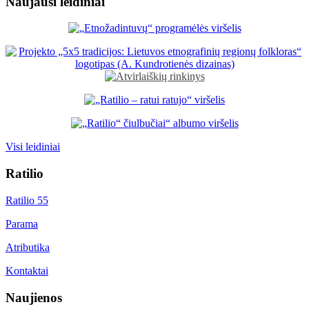
Naujausi leidiniai
Visi leidiniai
Ratilio
Ratilio 55
Parama
Atributika
Kontaktai
Naujienos