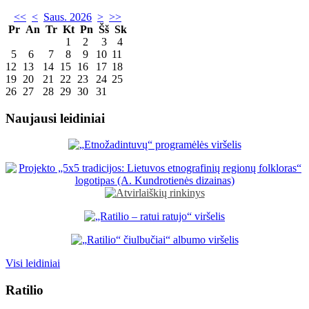
<<
<
Saus. 2026
>
>>
Pr
An
Tr
Kt
Pn
Šš
Sk
1
2
3
4
5
6
7
8
9
10
11
12
13
14
15
16
17
18
19
20
21
22
23
24
25
26
27
28
29
30
31
Naujausi leidiniai
Visi leidiniai
Ratilio