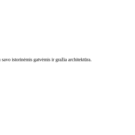
savo istorinėmis gatvėmis ir gražia architektūra.