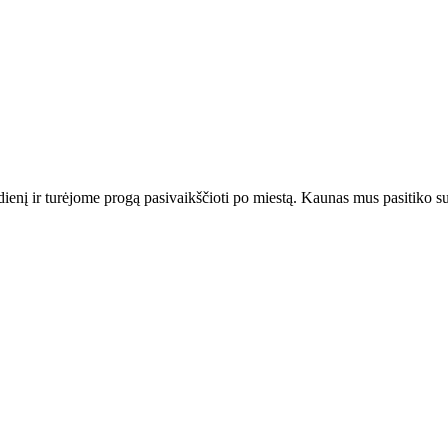
ienį ir turėjome progą pasivaikščioti po miestą. Kaunas mus pasitiko su 