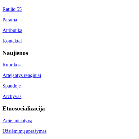
Ratilio 55
Parama
Atributika
Kontaktai
Naujienos
Rubrikos
Artėjantys renginiai
Spaudoje
Archyvas
Etnosocializacija
Apie iniciatyvą
Užsiėmimų aprašymas