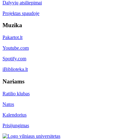
Dalyvių atsiliepimai
Projektas spaudoje
Muzika
Pakartot.lt
Youtube.com
Spotify.com
iBiblioteka.lt
Nariams
Ratilio klubas
Natos
Kalendorius
Prisijungimas