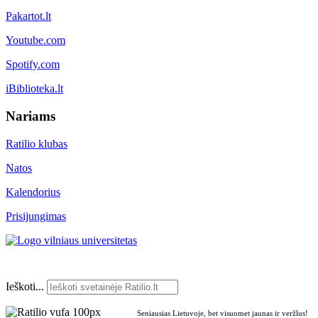
Pakartot.lt
Youtube.com
Spotify.com
iBiblioteka.lt
Nariams
Ratilio klubas
Natos
Kalendorius
Prisijungimas
Ieškoti...
Seniausias Lietuvoje, bet visuomet jaunas ir veržlus!