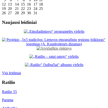
12
13
14
15
16
17
18
19
20
21
22
23
24
25
26
27
28
29
30
31
Naujausi leidiniai
Visi leidiniai
Ratilio
Ratilio 55
Parama