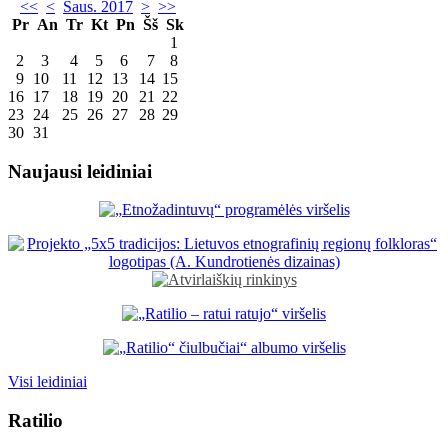
<<
<
Saus. 2017
>
>>
Pr
An
Tr
Kt
Pn
Šš
Sk
1
2
3
4
5
6
7
8
9
10
11
12
13
14
15
16
17
18
19
20
21
22
23
24
25
26
27
28
29
30
31
Naujausi leidiniai
Visi leidiniai
Ratilio