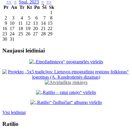
<<
<
Spal. 2023
>
>>
Pr
An
Tr
Kt
Pn
Šš
Sk
1
2
3
4
5
6
7
8
9
10
11
12
13
14
15
16
17
18
19
20
21
22
23
24
25
26
27
28
29
30
31
Naujausi leidiniai
Visi leidiniai
Ratilio