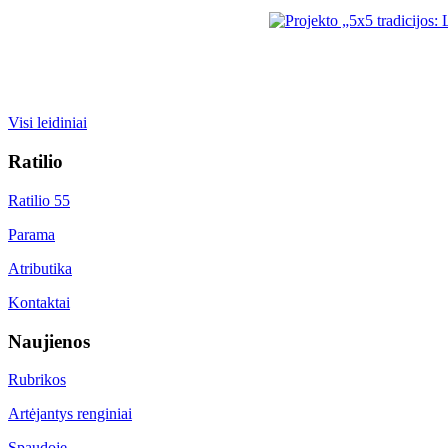
Visi leidiniai
Ratilio
Ratilio 55
Parama
Atributika
Kontaktai
Naujienos
Rubrikos
Artėjantys renginiai
Spaudoje