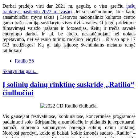
Darbai pradėjo virti dar 2021 m. gegužę, o visu greičiu
įrašų
traukinys pasileido 2022 m. vasarį
. Jei suskaičiuotume, kiek kartų
ansambliečiai mynė takus į Lietuvos nacionalinio kultūros centro
garso įrašų studiją, susidarytų visos dvi savaitės. O jeigu pridėtume
filmavimąsi vaizdo įrašams ir fotosesijas, išeitų ir trečia savaitė
energingo darbo. Ir tai, be abejo, neskaičiuojant nei uolaus
repetavimo, nei vėlesnio turinio ruošimo leidybai – iš viso apie 17
GB medžiagos! Ką gi taip įsijuosę šventiniams metams rengė
ratiliokai?
Ratilio 55
Skaityti daugiau...
Į solinių dainų rinktinę suskridę „Ratilio“
čiulbučiai
Vis gausėjant festivaliuose, konkursuose, koncertinėse programose
padainuoti solo išdrįstančių ansambliečių ir pildantis jų repertuarui,
pamažu subrendo sumanymas parengti solinių dainų rinktinę.
Norėjosi parodyti, kokie gi balsai, kokie žmonės sudaro „Ratilio“ –