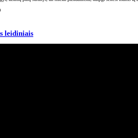
 leidiniais