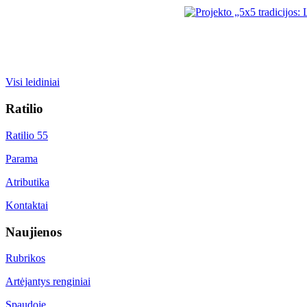
Visi leidiniai
Ratilio
Ratilio 55
Parama
Atributika
Kontaktai
Naujienos
Rubrikos
Artėjantys renginiai
Spaudoje