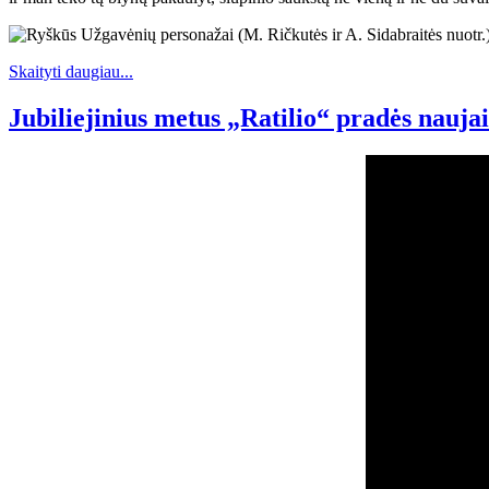
Skaityti daugiau...
Jubiliejinius metus „Ratilio“ pradės naujais