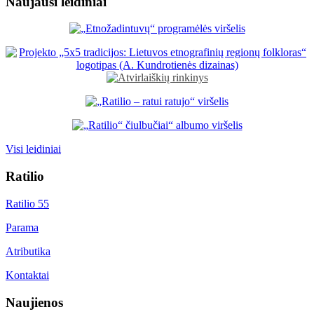
Naujausi leidiniai
Visi leidiniai
Ratilio
Ratilio 55
Parama
Atributika
Kontaktai
Naujienos