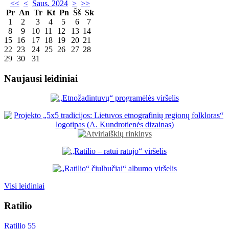
<<
<
Saus. 2024
>
>>
Pr
An
Tr
Kt
Pn
Šš
Sk
1
2
3
4
5
6
7
8
9
10
11
12
13
14
15
16
17
18
19
20
21
22
23
24
25
26
27
28
29
30
31
Naujausi leidiniai
Visi leidiniai
Ratilio
Ratilio 55