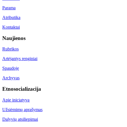
Parama
Atributika
Kontaktai
Naujienos
Rubrikos
Artėjantys renginiai
Spaudoje
Archyvas
Etnosocializacija
Apie iniciatyvą
Užsiėmimų aprašymas
Dalyvių atsiliepimai