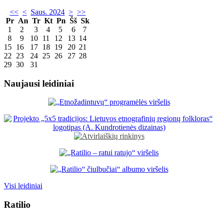
<<
<
Saus. 2024
>
>>
Pr
An
Tr
Kt
Pn
Šš
Sk
1
2
3
4
5
6
7
8
9
10
11
12
13
14
15
16
17
18
19
20
21
22
23
24
25
26
27
28
29
30
31
Naujausi leidiniai
Visi leidiniai
Ratilio