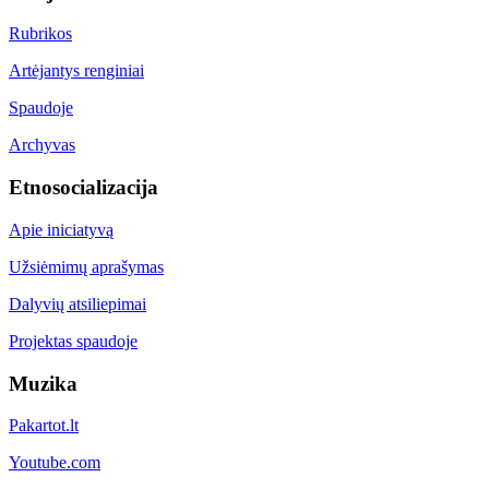
Rubrikos
Artėjantys renginiai
Spaudoje
Archyvas
Etnosocializacija
Apie iniciatyvą
Užsiėmimų aprašymas
Dalyvių atsiliepimai
Projektas spaudoje
Muzika
Pakartot.lt
Youtube.com