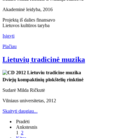
Akademinė leidyba, 2016
Projektą iš dalies finansavo
Lietuvos kultūros taryba
Įsigyti
Plačiau
Lietuvių tradicinė muzika
Dviejų kompaktinių plokštelių rinktinė
Sudarė Milda Ričkutė
Vilniaus universitetas, 2012
Skaityti daugiau...
Pradėti
Ankstesnis
1
2