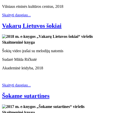
Vilniaus etninės kultūros centras, 2018
Skaityti daugiau...
Vakarų Lietuvos šokiai
Skaitmeninė knyga
Šokių video įrašai su melodijų natomis
Sudarė Milda Ričkutė
Akademinė leidyba, 2018
Skaityti daugiau...
Šokame sutartines
Skaitmeninė knyga