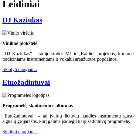
Leidiniai
DJ Kaziukas
Vinilinė plokštelė
„DJ Kaziukas“ – radijo stoties M1 ir „Ratilio“ projektas, kuriame
tradiciniams instrumentams ir vokalui aranžuotos popdainos.
Skaityti daugiau...
Etnožadintuvai
Programėlė, skaitmeninis albumas
„Etnožadintuvai“ – tai įvairių lietuvių liaudies instrumentų garso
signalų grojaraštis, kurį galima įsidiegti kaip žadintuvų programėlę.
Skaityti daugiau...