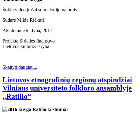
Šokių video įrašai su melodijų natomis
Sudarė Milda Ričkutė
Akademinė leidyba, 2017
Projektą iš dalies finansavo
Lietuvos kultūros taryba
Skaityti daugiau...
Lietuvos etnografinių regionų atspindžiai
Vilniaus universiteto folkloro ansamblyje
„Ratilio“