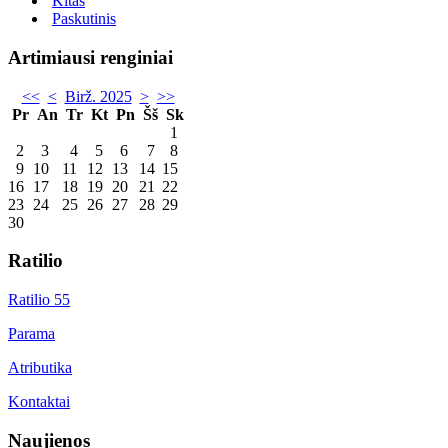
Kitas
Paskutinis
Artimiausi renginiai
<<
<
Birž. 2025
>
>>
Pr
An
Tr
Kt
Pn
Šš
Sk
1
2
3
4
5
6
7
8
9
10
11
12
13
14
15
16
17
18
19
20
21
22
23
24
25
26
27
28
29
30
Ratilio
Ratilio 55
Parama
Atributika
Kontaktai
Naujienos