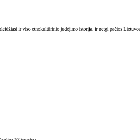
idžiasi ir viso etnokultūrinio judėjimo istorija, ir netgi pačios Lietuvos