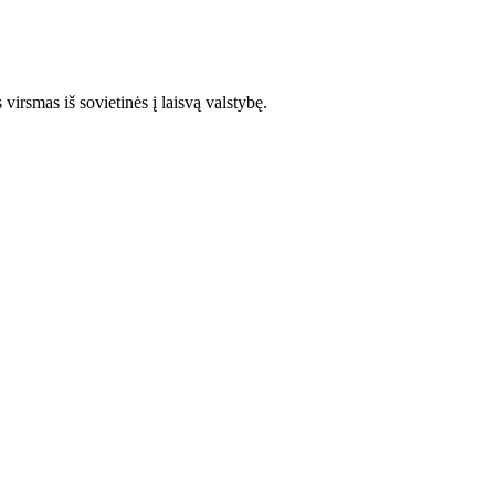
 virsmas iš sovietinės į laisvą valstybę.