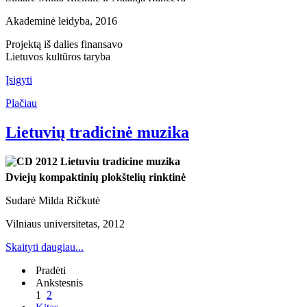
Akademinė leidyba, 2016
Projektą iš dalies finansavo
Lietuvos kultūros taryba
Įsigyti
Plačiau
Lietuvių tradicinė muzika
Dviejų kompaktinių plokštelių rinktinė
Sudarė Milda Ričkutė
Vilniaus universitetas, 2012
Skaityti daugiau...
Pradėti
Ankstesnis
1
2