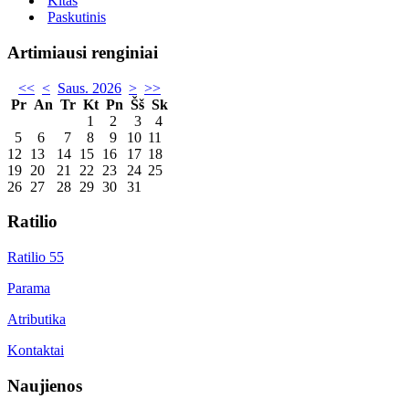
Kitas
Paskutinis
Artimiausi renginiai
<<
<
Saus. 2026
>
>>
Pr
An
Tr
Kt
Pn
Šš
Sk
1
2
3
4
5
6
7
8
9
10
11
12
13
14
15
16
17
18
19
20
21
22
23
24
25
26
27
28
29
30
31
Ratilio
Ratilio 55
Parama
Atributika
Kontaktai
Naujienos