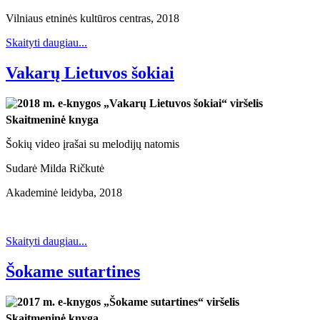
Vilniaus etninės kultūros centras, 2018
Skaityti daugiau...
Vakarų Lietuvos šokiai
Skaitmeninė knyga
Šokių video įrašai su melodijų natomis
Sudarė Milda Ričkutė
Akademinė leidyba, 2018
Skaityti daugiau...
Šokame sutartines
Skaitmeninė knyga