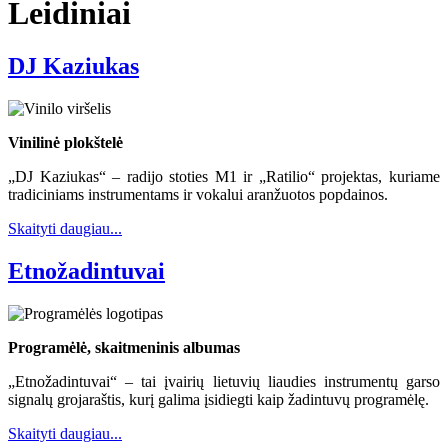
Leidiniai
DJ Kaziukas
Vinilinė plokštelė
„DJ Kaziukas“ – radijo stoties M1 ir „Ratilio“ projektas, kuriame
tradiciniams instrumentams ir vokalui aranžuotos popdainos.
Skaityti daugiau...
Etnožadintuvai
Programėlė, skaitmeninis albumas
„Etnožadintuvai“ – tai įvairių lietuvių liaudies instrumentų garso
signalų grojaraštis, kurį galima įsidiegti kaip žadintuvų programėlę.
Skaityti daugiau...