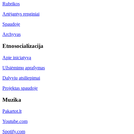
Rubrikos
Artėjantys renginiai
Spaudoje
Archyvas
Etnosocializacija
Apie iniciatyvą
Užsiėmimų aprašymas
Dalyvių atsiliepimai
Projektas spaudoje
Muzika
Pakartot.lt
Youtube.com
Spotify.com