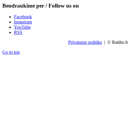
Bendraukime per / Follow us on
Facebook
Instagram
YouTube
RSS
Privatumo politika
| © Ratilio.lt
Go to top