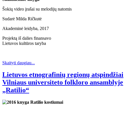
Šokių video įrašai su melodijų natomis
Sudarė Milda Ričkutė
Akademinė leidyba, 2017
Projektą iš dalies finansavo
Lietuvos kultūros taryba
Skaityti daugiau...
Lietuvos etnografinių regionų atspindžiai
Vilniaus universiteto folkloro ansamblyje
„Ratilio“