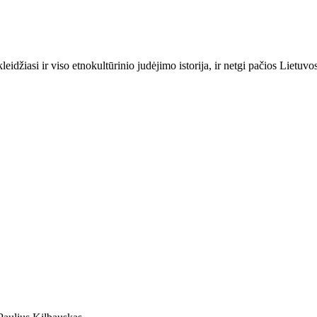
idžiasi ir viso etnokultūrinio judėjimo istorija, ir netgi pačios Lietuvos