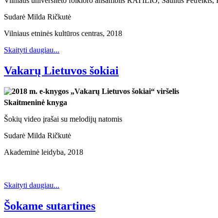
Vilniaus universiteto folkloro ansamblis RATILIO, Saulius Petreikis,
Sudarė Milda Ričkutė
Vilniaus etninės kultūros centras, 2018
Skaityti daugiau...
Vakarų Lietuvos šokiai
Skaitmeninė knyga
Šokių video įrašai su melodijų natomis
Sudarė Milda Ričkutė
Akademinė leidyba, 2018
Skaityti daugiau...
Šokame sutartines