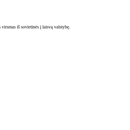
 virsmas iš sovietinės į laisvą valstybę.