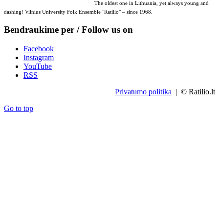
The oldest one in Lithuania, yet always young and
dashing! Vilnius University Folk Ensemble "Ratilio" – since 1968.
Bendraukime per / Follow us on
Facebook
Instagram
YouTube
RSS
Privatumo politika
| © Ratilio.lt
Go to top