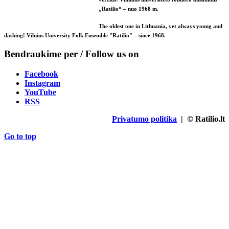
„Ratilio“ – nuo 1968 m.
The oldest one in Lithuania, yet always young and
dashing! Vilnius University Folk Ensemble "Ratilio" – since 1968.
Bendraukime per / Follow us on
Facebook
Instagram
YouTube
RSS
Privatumo politika
| © Ratilio.lt
Go to top