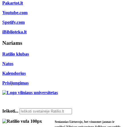
Pakartot.lt
Youtube.com
Spotify.com
iBiblioteka.lt
Nariams
Ratilio klubas
Natos
Kalendorius
Prisijungimas
Ieškoti...
Seniausias Lietuvoje, bet visuomet jaunas ir
veržlus! Vilniaus universiteto folkloro ansamblis