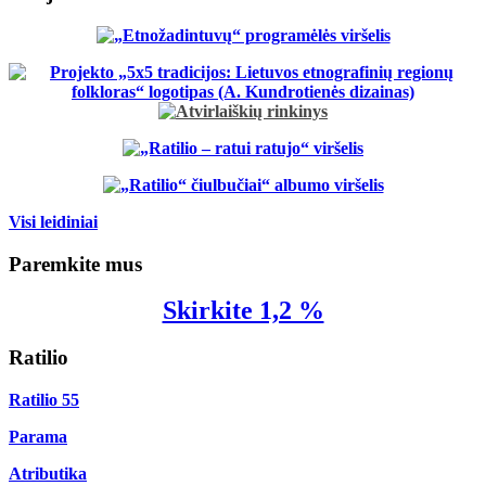
Visi leidiniai
Paremkite mus
Skirkite 1,2 %
Ratilio
Ratilio 55
Parama
Atributika