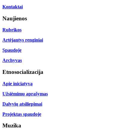
Kontaktai
Naujienos
Rubrikos
Artėjantys renginiai
Spaudoje
Archyvas
Etnosocializacija
Apie iniciatyvą
Užsiėmimų aprašymas
Dalyvių atsiliepimai
Projektas spaudoje
Muzika