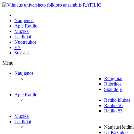
Naujienos
Apie Ratilio
Muzika
Leidiniai
Nuotraukos
EN
Susisiek
Menu
Naujienos
Renginiai
Rubrikos
Spaudoje
Apie Ratilio
Ratilio klubas
Ratilio 50
Ratilio 55
Muzika
Leidiniai
Naujausi leidini
DJ Kaziukas