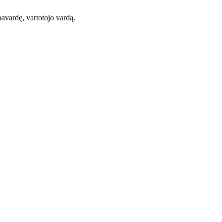
pavardę, vartotojo vardą.