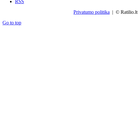
RSS
Privatumo politika
| © Ratilio.lt
Go to top