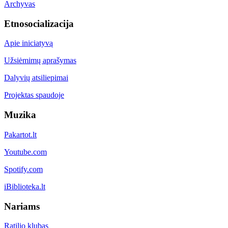
Archyvas
Etnosocializacija
Apie iniciatyvą
Užsiėmimų aprašymas
Dalyvių atsiliepimai
Projektas spaudoje
Muzika
Pakartot.lt
Youtube.com
Spotify.com
iBiblioteka.lt
Nariams
Ratilio klubas