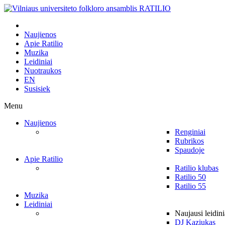
Naujienos
Apie Ratilio
Muzika
Leidiniai
Nuotraukos
EN
Susisiek
Menu
Naujienos
Renginiai
Rubrikos
Spaudoje
Apie Ratilio
Ratilio klubas
Ratilio 50
Ratilio 55
Muzika
Leidiniai
Naujausi leidini
DJ Kaziukas