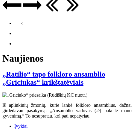
Naujienos
„Ratilio“ tapo folkloro ansamblio
„Griciukas“ krikštatėviais
Iš aplinkinių žmonių, kurie lankė folkloro ansamblius, dažnai
girdėdavau pasakymą: „Ansamblio vadovas (-ė) pakeitė mano
gyvenimą.“ To nesupratau, kol pati nepatyriau.
Įvykiai