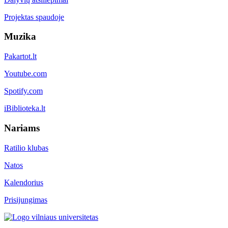
Projektas spaudoje
Muzika
Pakartot.lt
Youtube.com
Spotify.com
iBiblioteka.lt
Nariams
Ratilio klubas
Natos
Kalendorius
Prisijungimas