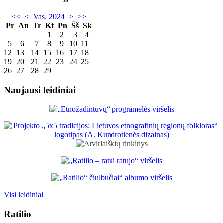
<<
<
Vas. 2024
>
>>
Pr
An
Tr
Kt
Pn
Šš
Sk
1
2
3
4
5
6
7
8
9
10
11
12
13
14
15
16
17
18
19
20
21
22
23
24
25
26
27
28
29
Naujausi leidiniai
Visi leidiniai
Ratilio