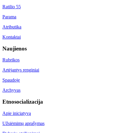
Ratilio 55
Parama
Atributika
Kontaktai
Naujienos
Rubrikos
Artėjantys renginiai
Spaudoje
Archyvas
Etnosocializacija
Apie iniciatyvą
Užsiėmimų aprašymas