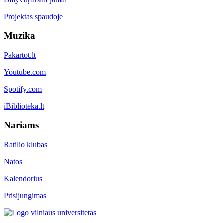
Projektas spaudoje
Muzika
Pakartot.lt
Youtube.com
Spotify.com
iBiblioteka.lt
Nariams
Ratilio klubas
Natos
Kalendorius
Prisijungimas