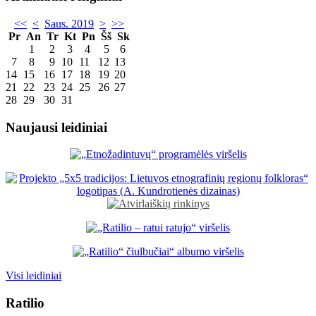
<<
<
Saus. 2019
>
>>
Pr
An
Tr
Kt
Pn
Šš
Sk
1
2
3
4
5
6
7
8
9
10
11
12
13
14
15
16
17
18
19
20
21
22
23
24
25
26
27
28
29
30
31
Naujausi leidiniai
Visi leidiniai
Ratilio