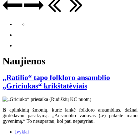
Naujienos
„Ratilio“ tapo folkloro ansamblio
„Griciukas“ krikštatėviais
Iš aplinkinių žmonių, kurie lankė folkloro ansamblius, dažnai
girdėdavau pasakymą: „Ansamblio vadovas (-ė) pakeitė mano
gyvenimą.“ To nesupratau, kol pati nepatyriau.
Įvykiai