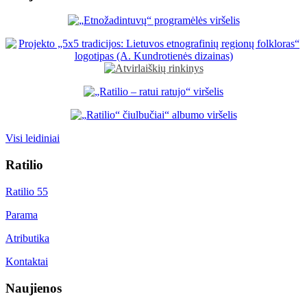
Visi leidiniai
Ratilio
Ratilio 55
Parama
Atributika
Kontaktai
Naujienos