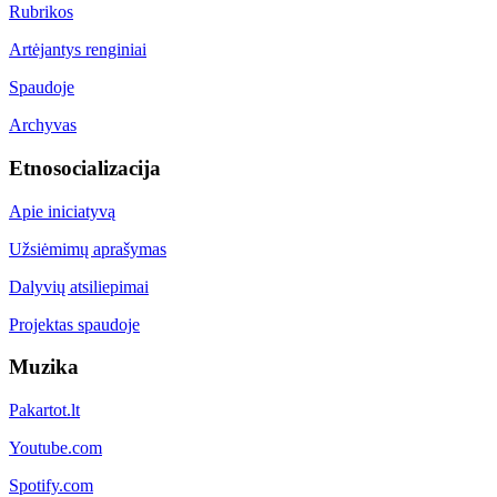
Rubrikos
Artėjantys renginiai
Spaudoje
Archyvas
Etnosocializacija
Apie iniciatyvą
Užsiėmimų aprašymas
Dalyvių atsiliepimai
Projektas spaudoje
Muzika
Pakartot.lt
Youtube.com
Spotify.com