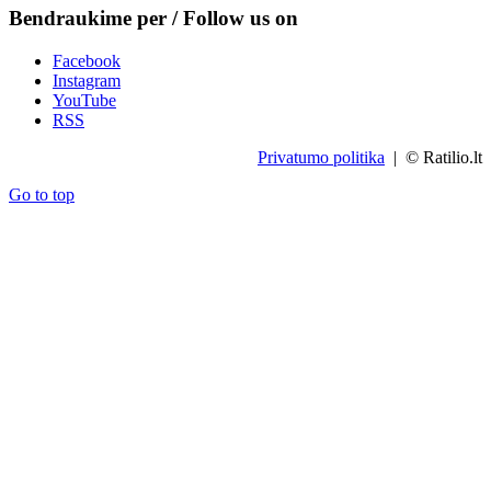
Bendraukime per / Follow us on
Facebook
Instagram
YouTube
RSS
Privatumo politika
| © Ratilio.lt
Go to top