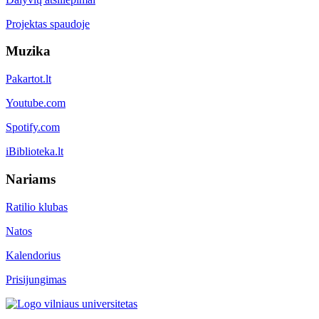
Projektas spaudoje
Muzika
Pakartot.lt
Youtube.com
Spotify.com
iBiblioteka.lt
Nariams
Ratilio klubas
Natos
Kalendorius
Prisijungimas