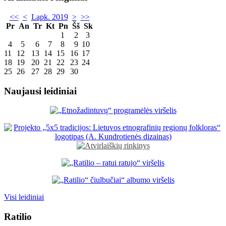
<<
<
Lapk. 2019
>
>>
Pr
An
Tr
Kt
Pn
Šš
Sk
1
2
3
4
5
6
7
8
9
10
11
12
13
14
15
16
17
18
19
20
21
22
23
24
25
26
27
28
29
30
Naujausi leidiniai
Visi leidiniai
Ratilio