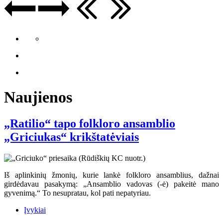
Naujienos
„Ratilio“ tapo folkloro ansamblio
„Griciukas“ krikštatėviais
Iš aplinkinių žmonių, kurie lankė folkloro ansamblius, dažnai
girdėdavau pasakymą: „Ansamblio vadovas (-ė) pakeitė mano
gyvenimą.“ To nesupratau, kol pati nepatyriau.
Įvykiai