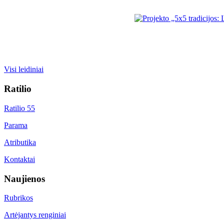
Visi leidiniai
Ratilio
Ratilio 55
Parama
Atributika
Kontaktai
Naujienos
Rubrikos
Artėjantys renginiai