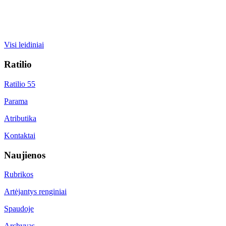
Visi leidiniai
Ratilio
Ratilio 55
Parama
Atributika
Kontaktai
Naujienos
Rubrikos
Artėjantys renginiai
Spaudoje
Archyvas