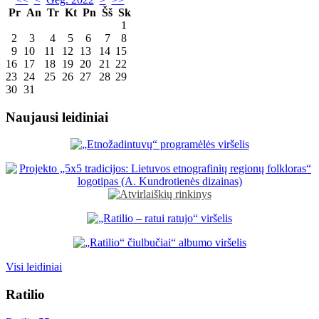
Pr
An
Tr
Kt
Pn
Šš
Sk
1
2
3
4
5
6
7
8
9
10
11
12
13
14
15
16
17
18
19
20
21
22
23
24
25
26
27
28
29
30
31
Naujausi leidiniai
Visi leidiniai
Ratilio