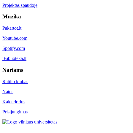
Projektas spaudoje
Muzika
Pakartot.lt
Youtube.com
Spotify.com
iBiblioteka.lt
Nariams
Ratilio klubas
Natos
Kalendorius
Prisijungimas