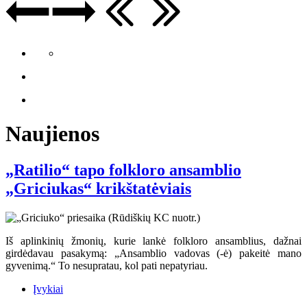
Naujienos
„Ratilio“ tapo folkloro ansamblio
„Griciukas“ krikštatėviais
Iš aplinkinių žmonių, kurie lankė folkloro ansamblius, dažnai
girdėdavau pasakymą: „Ansamblio vadovas (-ė) pakeitė mano
gyvenimą.“ To nesupratau, kol pati nepatyriau.
Įvykiai