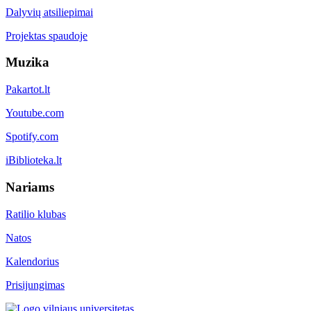
Dalyvių atsiliepimai
Projektas spaudoje
Muzika
Pakartot.lt
Youtube.com
Spotify.com
iBiblioteka.lt
Nariams
Ratilio klubas
Natos
Kalendorius
Prisijungimas