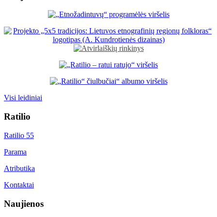
Visi leidiniai
Ratilio
Ratilio 55
Parama
Atributika
Kontaktai
Naujienos