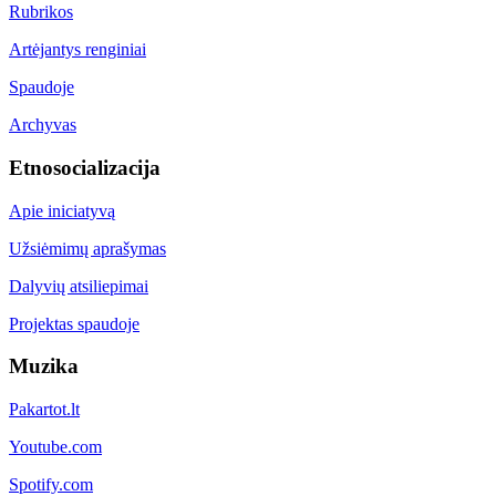
Rubrikos
Artėjantys renginiai
Spaudoje
Archyvas
Etnosocializacija
Apie iniciatyvą
Užsiėmimų aprašymas
Dalyvių atsiliepimai
Projektas spaudoje
Muzika
Pakartot.lt
Youtube.com
Spotify.com