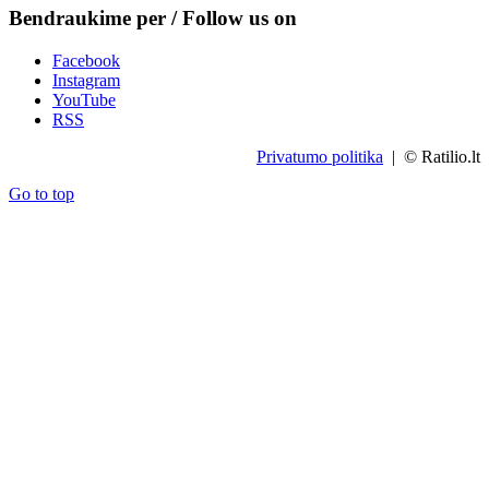
Bendraukime per / Follow us on
Facebook
Instagram
YouTube
RSS
Privatumo politika
| © Ratilio.lt
Go to top