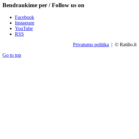
Bendraukime per / Follow us on
Facebook
Instagram
YouTube
RSS
Privatumo politika
| © Ratilio.lt
Go to top