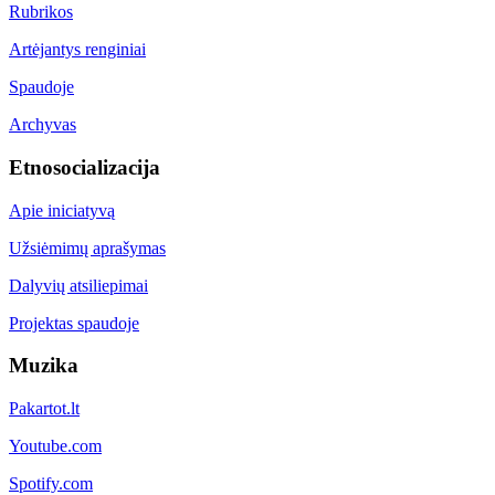
Rubrikos
Artėjantys renginiai
Spaudoje
Archyvas
Etnosocializacija
Apie iniciatyvą
Užsiėmimų aprašymas
Dalyvių atsiliepimai
Projektas spaudoje
Muzika
Pakartot.lt
Youtube.com
Spotify.com