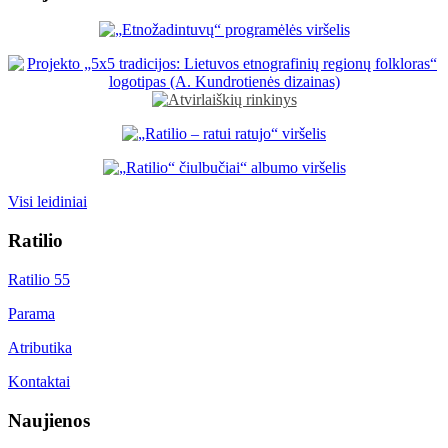
Visi leidiniai
Ratilio
Ratilio 55
Parama
Atributika
Kontaktai
Naujienos