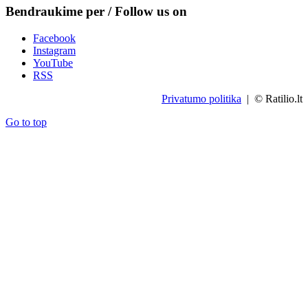
Bendraukime per / Follow us on
Facebook
Instagram
YouTube
RSS
Privatumo politika
| © Ratilio.lt
Go to top