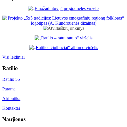
Visi leidiniai
Ratilio
Ratilio 55
Parama
Atributika
Kontaktai
Naujienos