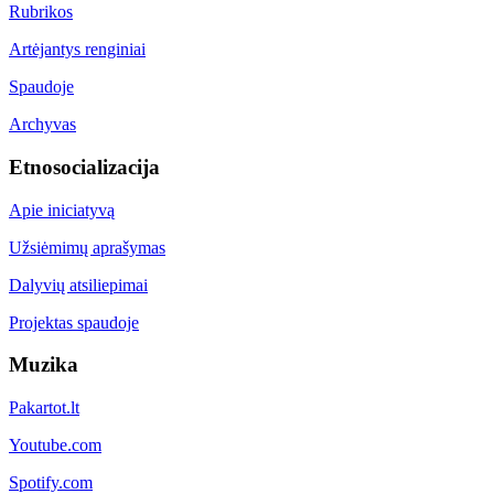
Rubrikos
Artėjantys renginiai
Spaudoje
Archyvas
Etnosocializacija
Apie iniciatyvą
Užsiėmimų aprašymas
Dalyvių atsiliepimai
Projektas spaudoje
Muzika
Pakartot.lt
Youtube.com
Spotify.com