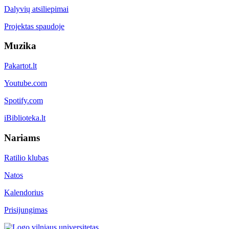
Dalyvių atsiliepimai
Projektas spaudoje
Muzika
Pakartot.lt
Youtube.com
Spotify.com
iBiblioteka.lt
Nariams
Ratilio klubas
Natos
Kalendorius
Prisijungimas