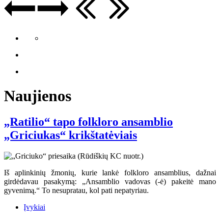
Naujienos
„Ratilio“ tapo folkloro ansamblio
„Griciukas“ krikštatėviais
Iš aplinkinių žmonių, kurie lankė folkloro ansamblius, dažnai
girdėdavau pasakymą: „Ansamblio vadovas (-ė) pakeitė mano
gyvenimą.“ To nesupratau, kol pati nepatyriau.
Įvykiai