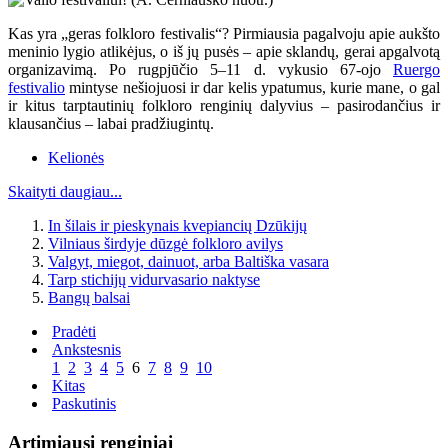
Kas yra „geras folkloro festivalis“? Pirmiausia pagalvoju apie aukšto
meninio lygio atlikėjus, o iš jų pusės – apie sklandų, gerai apgalvotą
organizavimą. Po rugpjūčio 5–11 d. vykusio 67-ojo
Ruergo
festivalio
mintyse nešiojuosi ir dar kelis ypatumus, kurie mane, o gal
ir kitus tarptautinių folkloro renginių dalyvius – pasirodančius ir
klausančius – labai pradžiugintų.
Kelionės
Skaityti daugiau...
In šilais ir pieskynais kvepiancių Dzūkijų
Vilniaus širdyje dūzgė folkloro avilys
Valgyt, miegot, dainuot, arba Baltiška vasara
Tarp stichijų vidurvasario naktyse
Bangų balsai
Pradėti
Ankstesnis
1
2
3
4
5
6
7
8
9
10
Kitas
Paskutinis
Artimiausi renginiai