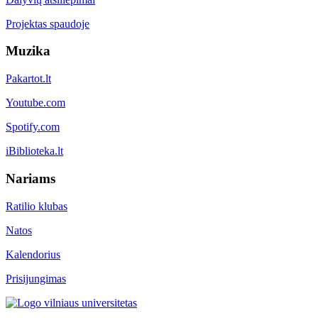
Projektas spaudoje
Muzika
Pakartot.lt
Youtube.com
Spotify.com
iBiblioteka.lt
Nariams
Ratilio klubas
Natos
Kalendorius
Prisijungimas