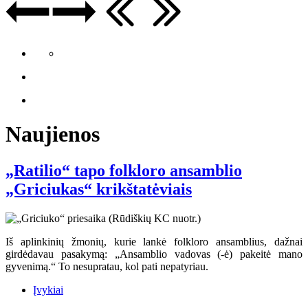
Naujienos
„Ratilio“ tapo folkloro ansamblio
„Griciukas“ krikštatėviais
Iš aplinkinių žmonių, kurie lankė folkloro ansamblius, dažnai
girdėdavau pasakymą: „Ansamblio vadovas (-ė) pakeitė mano
gyvenimą.“ To nesupratau, kol pati nepatyriau.
Įvykiai