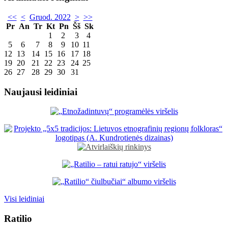
<<
<
Gruod. 2022
>
>>
Pr
An
Tr
Kt
Pn
Šš
Sk
1
2
3
4
5
6
7
8
9
10
11
12
13
14
15
16
17
18
19
20
21
22
23
24
25
26
27
28
29
30
31
Naujausi leidiniai
Visi leidiniai
Ratilio