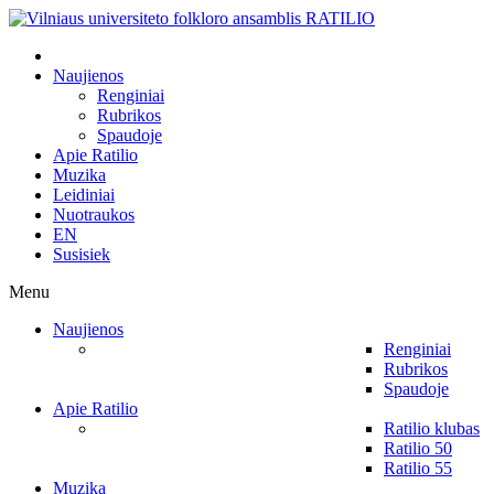
Naujienos
Renginiai
Rubrikos
Spaudoje
Apie Ratilio
Muzika
Leidiniai
Nuotraukos
EN
Susisiek
Menu
Naujienos
Renginiai
Rubrikos
Spaudoje
Apie Ratilio
Ratilio klubas
Ratilio 50
Ratilio 55
Muzika