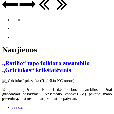
Naujienos
„Ratilio“ tapo folkloro ansamblio
„Griciukas“ krikštatėviais
Iš aplinkinių žmonių, kurie lankė folkloro ansamblius, dažnai
girdėdavau pasakymą: „Ansamblio vadovas (-ė) pakeitė mano
gyvenimą.“ To nesupratau, kol pati nepatyriau.
Įvykiai