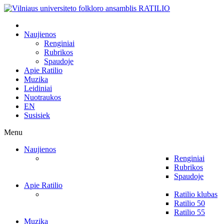
Naujienos
Renginiai
Rubrikos
Spaudoje
Apie Ratilio
Muzika
Leidiniai
Nuotraukos
EN
Susisiek
Menu
Naujienos
Renginiai
Rubrikos
Spaudoje
Apie Ratilio
Ratilio klubas
Ratilio 50
Ratilio 55
Muzika