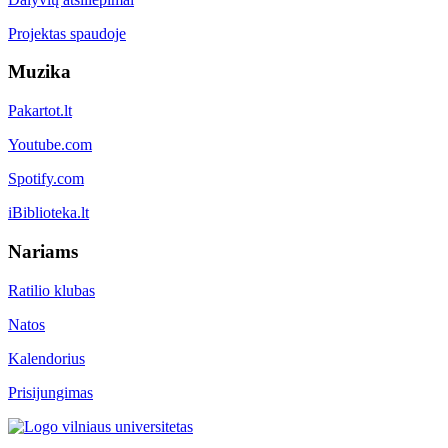
Projektas spaudoje
Muzika
Pakartot.lt
Youtube.com
Spotify.com
iBiblioteka.lt
Nariams
Ratilio klubas
Natos
Kalendorius
Prisijungimas