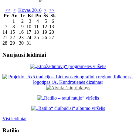
<<
<
Kovas 2016
>
>>
Pr
An
Tr
Kt
Pn
Šš
Sk
1
2
3
4
5
6
7
8
9
10
11
12
13
14
15
16
17
18
19
20
21
22
23
24
25
26
27
28
29
30
31
Naujausi leidiniai
Visi leidiniai
Ratilio