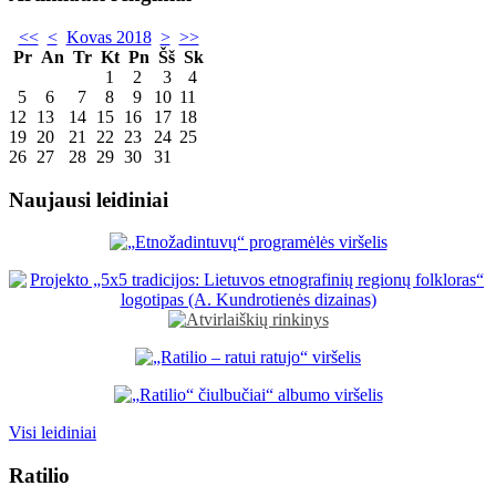
<<
<
Kovas 2018
>
>>
Pr
An
Tr
Kt
Pn
Šš
Sk
1
2
3
4
5
6
7
8
9
10
11
12
13
14
15
16
17
18
19
20
21
22
23
24
25
26
27
28
29
30
31
Naujausi leidiniai
Visi leidiniai
Ratilio