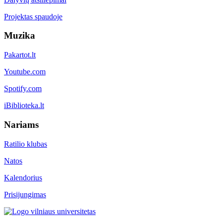
Projektas spaudoje
Muzika
Pakartot.lt
Youtube.com
Spotify.com
iBiblioteka.lt
Nariams
Ratilio klubas
Natos
Kalendorius
Prisijungimas