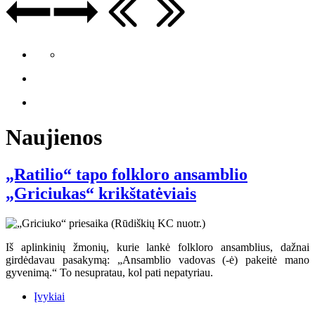
Naujienos
„Ratilio“ tapo folkloro ansamblio
„Griciukas“ krikštatėviais
Iš aplinkinių žmonių, kurie lankė folkloro ansamblius, dažnai
girdėdavau pasakymą: „Ansamblio vadovas (-ė) pakeitė mano
gyvenimą.“ To nesupratau, kol pati nepatyriau.
Įvykiai