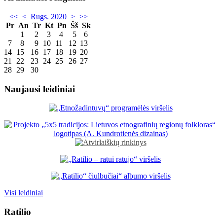
<<
<
Rugs. 2020
>
>>
Pr
An
Tr
Kt
Pn
Šš
Sk
1
2
3
4
5
6
7
8
9
10
11
12
13
14
15
16
17
18
19
20
21
22
23
24
25
26
27
28
29
30
Naujausi leidiniai
Visi leidiniai
Ratilio