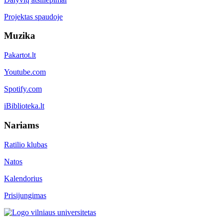
Projektas spaudoje
Muzika
Pakartot.lt
Youtube.com
Spotify.com
iBiblioteka.lt
Nariams
Ratilio klubas
Natos
Kalendorius
Prisijungimas