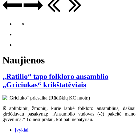
Naujienos
„Ratilio“ tapo folkloro ansamblio
„Griciukas“ krikštatėviais
Iš aplinkinių žmonių, kurie lankė folkloro ansamblius, dažnai
girdėdavau pasakymą: „Ansamblio vadovas (-ė) pakeitė mano
gyvenimą.“ To nesupratau, kol pati nepatyriau.
Įvykiai