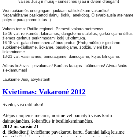
vaišės Jūsų ir mūsų - suneštinės (sau ir dviem draugam)
Visi ruošiamės energingam, jaukiam ratiliokiškam vakarėliui!
Nepamirštame pasikartoti dainų, šokių, anekdotų. O svarbiausia ateiname
patys ir paraginame kitus :)
Vakaro tema: Ratilio regionai. Primesti vakaro metmenys:
15-16 val. renkamės, labinamės, dangstome stalelius, gurkšnojame šiltus
žiemos gėrimus perkrimsdami kokį užkrimtuką.
16-18 val. galandame savo aštrius protus (Protų mūšis) ir giedame-
suokiame-čiulbame, šokame, pasakojame, žodžiu, vieni kitus
linksminame.
18-21 val. vaišinamės, bendraujame, dainuojame, kojas kilnojame.
Aštrus liežuvis - privalumas! Karštas kraujas - būtinumas! Atvira širdis -
siekiamumas!
Laukiame Jūsų atvykstant!
Kvietimas: Vakaronė 2012
Sveiki, visi ratiliokai!
Atėjus naujiems metams, norime vėl pamatyti visus kartu
dainuojančius, šokančius ir besilinksminančius.
2012 m. sausio 21
d.
(šeštadienį) kviečiame pavakaroti kartu. Šauniai laiką leisime