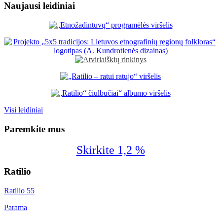
Naujausi leidiniai
Visi leidiniai
Paremkite mus
Skirkite 1,2 %
Ratilio
Ratilio 55
Parama