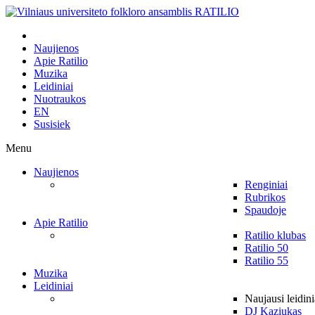
Naujienos
Apie Ratilio
Muzika
Leidiniai
Nuotraukos
EN
Susisiek
Menu
Naujienos
Renginiai
Rubrikos
Spaudoje
Apie Ratilio
Ratilio klubas
Ratilio 50
Ratilio 55
Muzika
Leidiniai
Naujausi leidini
DJ Kaziukas