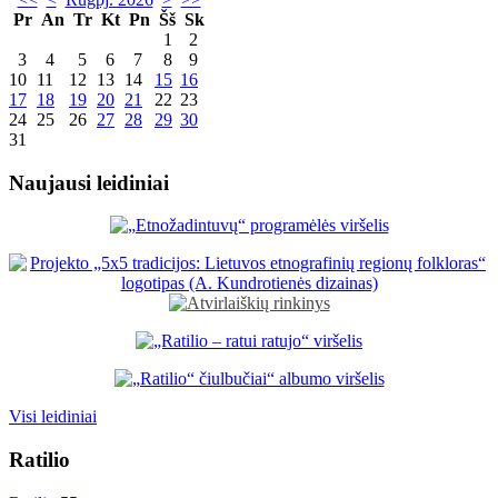
Pr
An
Tr
Kt
Pn
Šš
Sk
1
2
3
4
5
6
7
8
9
10
11
12
13
14
15
16
17
18
19
20
21
22
23
24
25
26
27
28
29
30
31
Naujausi leidiniai
Visi leidiniai
Ratilio