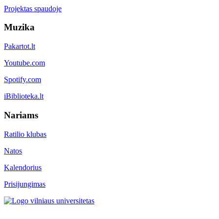
Projektas spaudoje
Muzika
Pakartot.lt
Youtube.com
Spotify.com
iBiblioteka.lt
Nariams
Ratilio klubas
Natos
Kalendorius
Prisijungimas