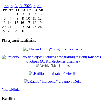
<<
<
Lapk. 2023
>
>>
Pr
An
Tr
Kt
Pn
Šš
Sk
1
2
3
4
5
6
7
8
9
10
11
12
13
14
15
16
17
18
19
20
21
22
23
24
25
26
27
28
29
30
Naujausi leidiniai
Visi leidiniai
Ratilio