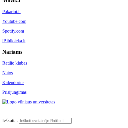
Muzika
Pakartot.lt
Youtube.com
Spotify.com
iBiblioteka.lt
Nariams
Ratilio klubas
Natos
Kalendorius
Prisijungimas
Ieškoti...