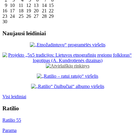
9
10
11
12
13
14
15
16
17
18
19
20
21
22
23
24
25
26
27
28
29
30
Naujausi leidiniai
Visi leidiniai
Ratilio
Ratilio 55
Parama