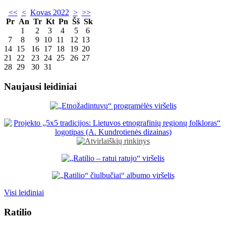
<<
<
Kovas 2022
>
>>
Pr
An
Tr
Kt
Pn
Šš
Sk
1
2
3
4
5
6
7
8
9
10
11
12
13
14
15
16
17
18
19
20
21
22
23
24
25
26
27
28
29
30
31
Naujausi leidiniai
Visi leidiniai
Ratilio