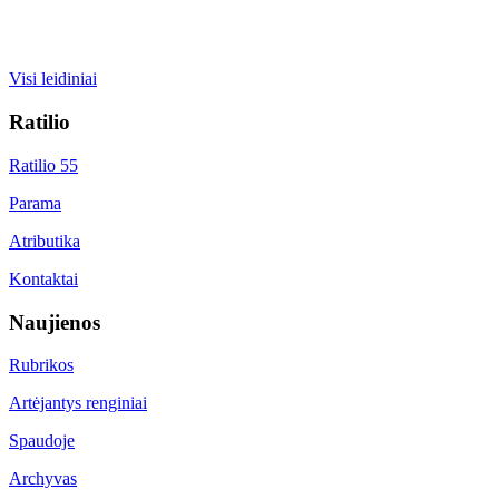
Visi leidiniai
Ratilio
Ratilio 55
Parama
Atributika
Kontaktai
Naujienos
Rubrikos
Artėjantys renginiai
Spaudoje
Archyvas