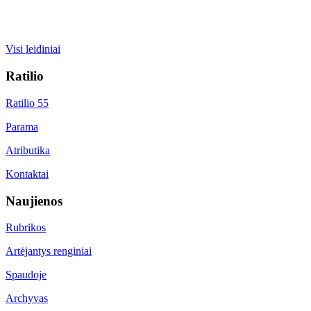
Visi leidiniai
Ratilio
Ratilio 55
Parama
Atributika
Kontaktai
Naujienos
Rubrikos
Artėjantys renginiai
Spaudoje
Archyvas