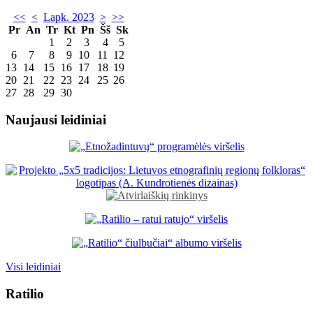
<<
<
Lapk. 2023
>
>>
Pr
An
Tr
Kt
Pn
Šš
Sk
1
2
3
4
5
6
7
8
9
10
11
12
13
14
15
16
17
18
19
20
21
22
23
24
25
26
27
28
29
30
Naujausi leidiniai
Visi leidiniai
Ratilio