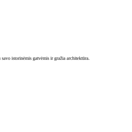
savo istorinėmis gatvėmis ir gražia architektūra.