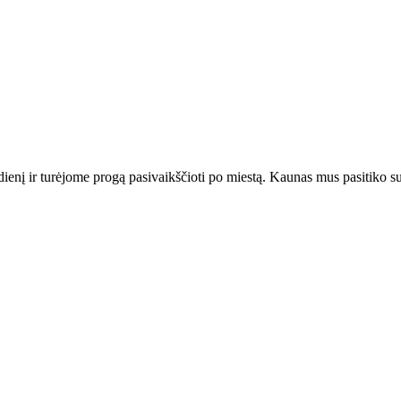
ienį ir turėjome progą pasivaikščioti po miestą. Kaunas mus pasitiko su 